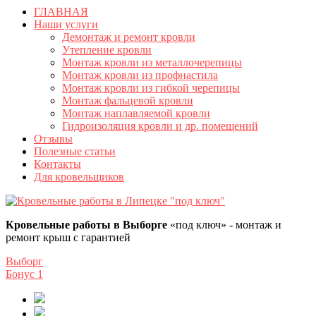
ГЛАВНАЯ
Наши услуги
Демонтаж и ремонт кровли
Утепление кровли
Монтаж кровли из металлочерепицы
Монтаж кровли из профнастила
Монтаж кровли из гибкой черепицы
Монтаж фальцевой кровли
Монтаж наплавляемой кровли
Гидроизоляция кровли и др. помещений
Отзывы
Полезные статьи
Контакты
Для кровельщиков
Кровельные работы в Выборге
«под ключ» - монтаж и
ремонт крыш с гарантией
Выборг
Бонус
1