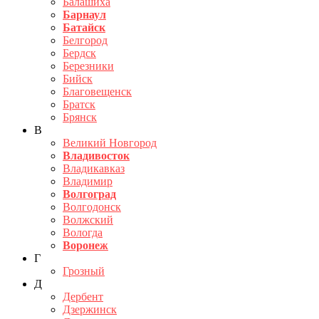
Балашиха
Барнаул
Батайск
Белгород
Бердск
Березники
Бийск
Благовещенск
Братск
Брянск
В
Великий Новгород
Владивосток
Владикавказ
Владимир
Волгоград
Волгодонск
Волжский
Вологда
Воронеж
Г
Грозный
Д
Дербент
Дзержинск