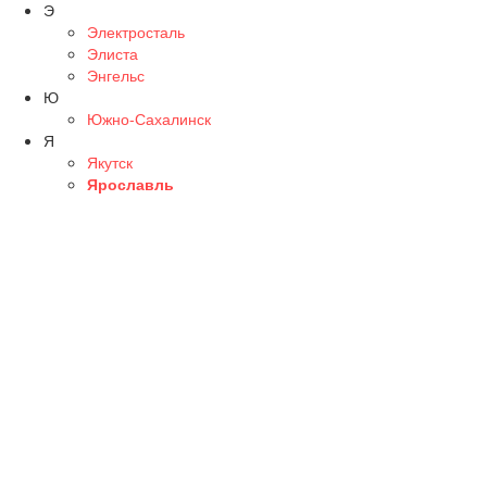
Э
Электросталь
Элиста
Энгельс
Ю
Южно-Сахалинск
Я
Якутск
Ярославль