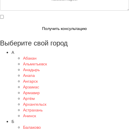
Даю согласие на обработку персональных данных
Получить консультацию
Выберите свой город
А
Абакан
Альметьевск
Анадырь
Анапа
Ангарск
Арзамас
Армавир
Артём
Архангельск
Астрахань
Ачинск
Б
Балаково