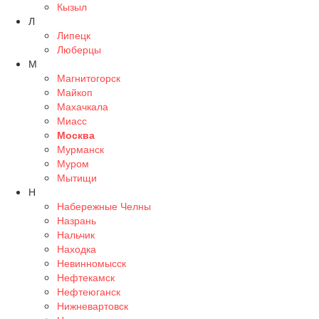
Кызыл
Л
Липецк
Люберцы
М
Магнитогорск
Майкоп
Махачкала
Миасс
Москва
Мурманск
Муром
Мытищи
Н
Набережные Челны
Назрань
Нальчик
Находка
Невинномысск
Нефтекамск
Нефтеюганск
Нижневартовск