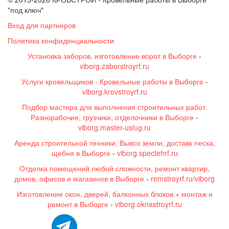
"под ключ"
Вход для партнеров
Политика конфиденциальности
Установка заборов, изготовление ворот в Выборге
-
viborg.zaborstroyrf.ru
Услуги кровельщиков - Кровельные работы в Выборге
-
viborg.krovstroyrf.ru
Подбор мастера для выполнения строительных работ.
Разнорабочие, грузчики, отделочники в Выборге
-
viborg.master-uslug.ru
Аренда строительной техники. Вывоз земли, доставк песка,
щебня в Выборге
-
viborg.spectehrf.ru
Отделка помещений любой сложности, ремонт квартир,
домов, офисов и магазинов в Выборге
-
remstroyrf.ru/viborg
Изготовление окон, дверей, балконных блоков + монтаж и
ремонт в Выборге
-
viborg.oknastroyrf.ru