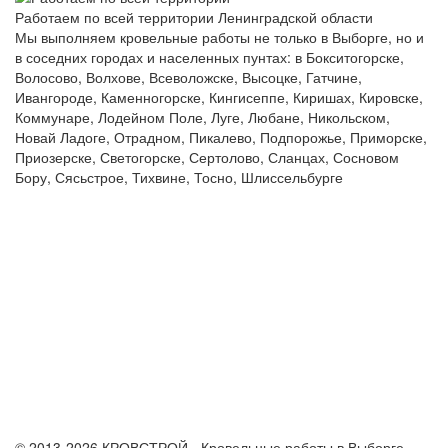
Работаем по всей территории Ленинградской области
Мы выполняем кровельные работы не только в Выборге, но и
в соседних городах и населенных пунтах: в Бокситогорске,
Волосово, Волхове, Всеволожске, Высоцке, Гатчине,
Ивангороде, Каменногорске, Кингисеппе, Киришах, Кировске,
Коммунаре, Лодейном Поле, Луге, Любане, Никольском,
Новай Ладоге, Отрадном, Пикалево, Подпорожье, Приморске,
Приозерске, Светогорске, Сертолово, Сланцах, Сосновом
Бору, Сясьстрое, Тихвине, Тосно, Шлиссельбурге
© 2013-2026 КРОВСТРОЙ - Кровельные работы в Выборге