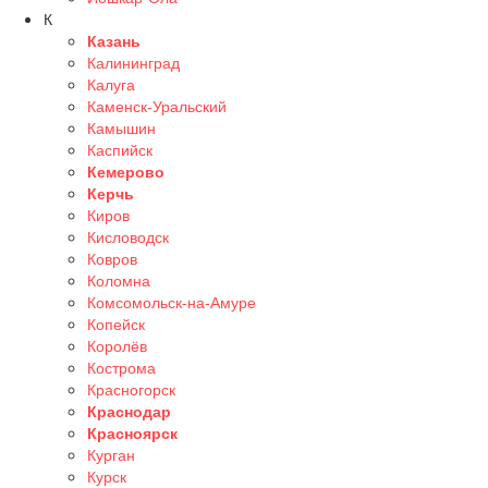
К
Казань
Калининград
Калуга
Каменск-Уральский
Камышин
Каспийск
Кемерово
Керчь
Киров
Кисловодск
Ковров
Коломна
Комсомольск-на-Амуре
Копейск
Королёв
Кострома
Красногорск
Краснодар
Красноярск
Курган
Курск