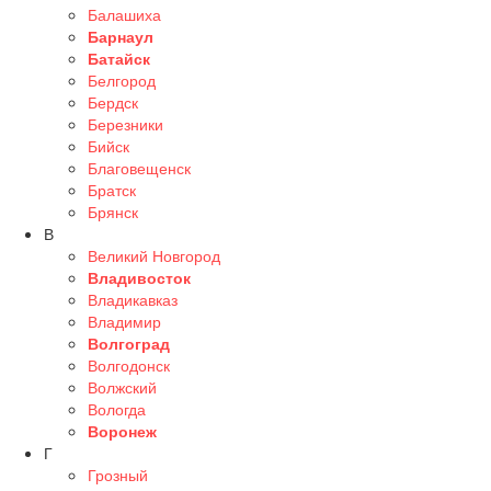
Балашиха
Барнаул
Батайск
Белгород
Бердск
Березники
Бийск
Благовещенск
Братск
Брянск
В
Великий Новгород
Владивосток
Владикавказ
Владимир
Волгоград
Волгодонск
Волжский
Вологда
Воронеж
Г
Грозный