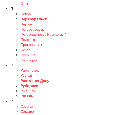
Орск
П
Пенза
Первоуральск
Пермь
Петрозаводск
Петропавловск-Камчатский
Подольск
Прокопьевск
Псков
Пушкино
Пятигорск
Р
Раменское
Реутов
Ростов-на-Дону
Рубцовск
Рыбинск
Рязань
С
Салават
Самара