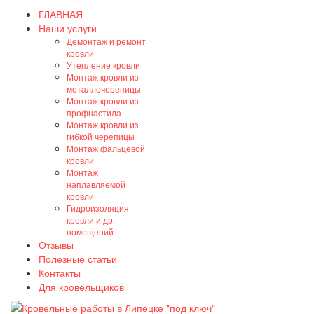
ГЛАВНАЯ
Наши услуги
Демонтаж и ремонт
кровли
Утепление кровли
Монтаж кровли из
металлочерепицы
Монтаж кровли из
профнастила
Монтаж кровли из
гибкой черепицы
Монтаж фальцевой
кровли
Монтаж
наплавляемой
кровли
Гидроизоляция
кровли и др.
помещений
Отзывы
Полезные статьи
Контакты
Для кровельщиков